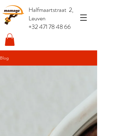
Halfmaartstraat 2,
Leuven
+32 471 78 48 66
Blog