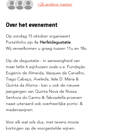
+26 andere gasten
Over het evenement
Op zondag 15 oktober organiseert 
PorteVinho zijn 4e 
Herfstdegustatie
Wij verwelkomen u graag tussen 11u en 18u
Op de degustatie - in aanwezigheid van 
maar liefst 6 wijnhuizen zoals o.a. Fundação 
Eugénio de Almeida, Vasques de Carvalho, 
Tiago Cabaço, Aveleda, Vale D. Maria & 
Quinta da Alorna - kan u ook de nieuwe 
jaargangen van Quinta Nova de Nossa 
Senhora do Carmo & Taboadella proeven 
naast uiteraard ook overheerlijke porto- & 
madeirawijnen.
Voor elk wat wils dus, met tevens mooie 
kortingen op de voorgestelde wijnen.