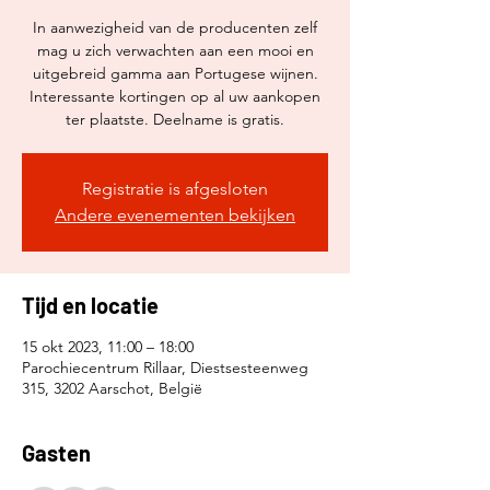
In aanwezigheid van de producenten zelf
mag u zich verwachten aan een mooi en
uitgebreid gamma aan Portugese wijnen.
Interessante kortingen op al uw aankopen
ter plaatste. Deelname is gratis.
Registratie is afgesloten
Andere evenementen bekijken
Tijd en locatie
15 okt 2023, 11:00 – 18:00
Parochiecentrum Rillaar, Diestsesteenweg
315, 3202 Aarschot, België
Gasten