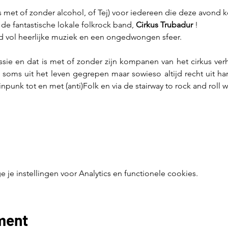
s met of zonder alcohol, of Tej) voor iedereen die deze avond 
de fantastische lokale folkrock band, 
Cirkus Trubadur
 !
d vol heerlijke muziek en een ongedwongen sfeer.
sie en dat is met of zonder zijn kompanen van het cirkus verh
, soms uit het leven gegrepen maar sowieso altijd recht uit ha
npunk tot en met (anti)Folk en via de stairway to rock and roll 
e instellingen voor Analytics en functionele cookies.
ment