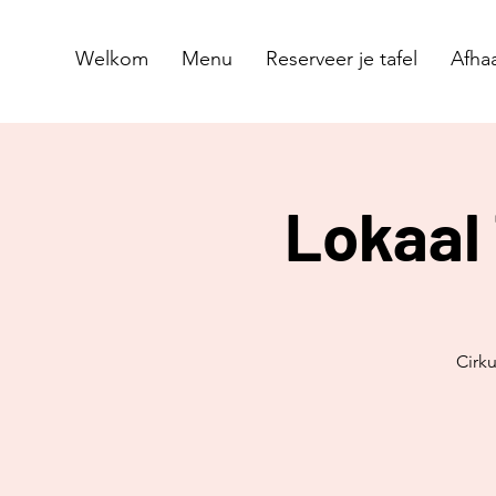
Welkom
Menu
Reserveer je tafel
Afhaa
Lokaal 
Cirku