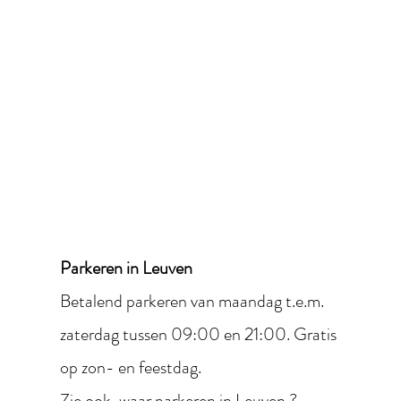
Parkeren in Leuven
Betalend parkeren van maandag t.e.m.
zaterdag tussen 09:00 en 21:00. Gratis
op zon- en feestdag.
Zie ook,
waar parkeren in Leuven ?