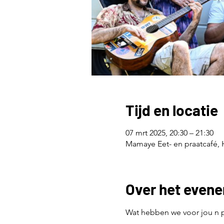
Tijd en locatie
07 mrt 2025, 20:30 – 21:30
Mamaye Eet- en praatcafé, H
Over het even
Wat hebben we voor jou n p