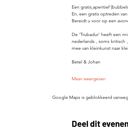
Een gratis
aperitief (bubbel
En, een gratis optreden van 
Bereidt u voor op een avon
De 'Trubadur' heeft een mis
nederlands , soms kritisch 
mee van kleinkunst naar klei
Betel & Johan
Meer weergeven
Google Maps is geblokkeerd vanwege j
Deel dit evene