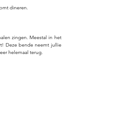
komt dineren.
alen zingen. Meestal in het 
rt! Deze bende neemt jullie 
weer helemaal terug.