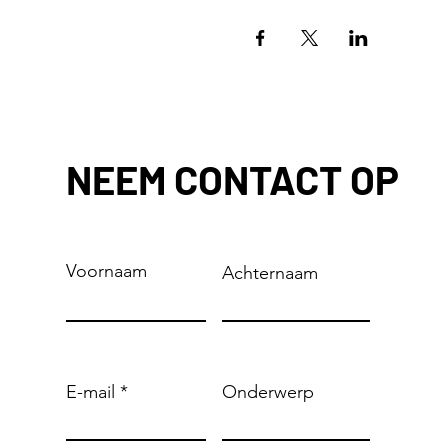
NEEM CONTACT OP
Voornaam
Achternaam
E-mail
Onderwerp