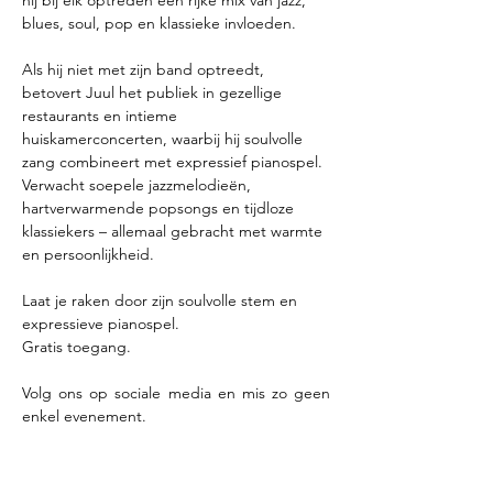
blues, soul, pop en klassieke invloeden.
Als hij niet met zijn band optreedt, 
betovert Juul het publiek in gezellige 
restaurants en intieme 
huiskamerconcerten, waarbij hij soulvolle 
zang combineert met expressief pianospel. 
Verwacht soepele jazzmelodieën, 
hartverwarmende popsongs en tijdloze 
klassiekers – allemaal gebracht met warmte 
en persoonlijkheid.
Laat je raken door zijn soulvolle stem en 
expressieve pianospel.
Gratis toegang.
Volg ons op sociale media en mis zo geen 
enkel evenement.