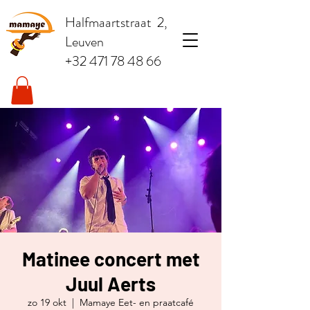
Halfmaartstraat 2,
Leuven
+32 471 78 48 66
Matinee concert met
Juul Aerts
zo 19 okt
  |  
Mamaye Eet- en praatcafé