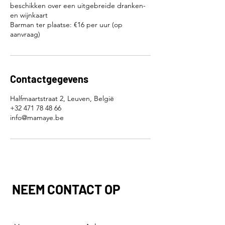
beschikken over een uitgebreide dranken-
en wijnkaart
Barman ter plaatse: €16 per uur (op
aanvraag)
Contactgegevens
Halfmaartstraat 2, Leuven, België
+32 471 78 48 66
info@mamaye.be
NEEM CONTACT OP