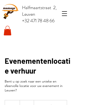
Halfmaartstraat 2,
Leuven
+32 471 78 48 66
Evenementenlocati
e verhuur
Bent u op zoek naar een unieke en
sfeervolle locatie voor uw evenement in
Leuven?
€250