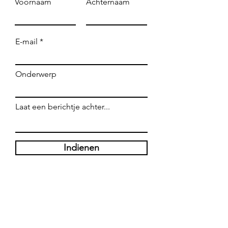
Voornaam
Achternaam
E-mail
Onderwerp
Laat een berichtje achter...
Indienen
WE ZIJN OPEN