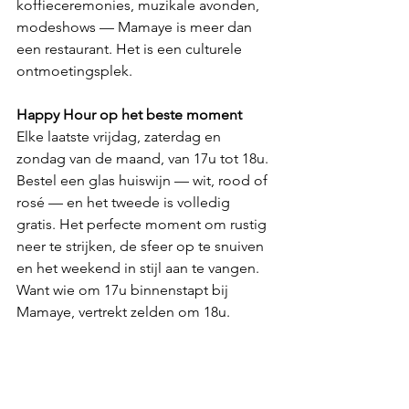
koffieceremonies, muzikale avonden, 
modeshows — Mamaye is meer dan 
een restaurant. Het is een culturele 
ontmoetingsplek.
Happy Hour op het beste moment
Elke laatste vrijdag, zaterdag en 
zondag van de maand, van 17u tot 18u. 
Bestel een glas huiswijn — wit, rood of 
rosé — en het tweede is volledig 
gratis. Het perfecte moment om rustig 
neer te strijken, de sfeer op te snuiven 
en het weekend 
in stijl aan te vangen. 
Want wie om 17u binnenstapt bij 
Mamaye, vertrekt zelden om 18u.