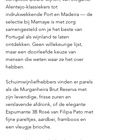
Alentejo-klassiekers tot 
indrukwekkende Port en Madeira — de 
selectie bij Mamaye is met zorg 
samengesteld om je het beste van 
Portugal als wijnland te laten 
ontdekken. Geen willekeurige lijst, 
maar een doorleefde keuze van 
mensen die weten waar ze het over 
hebben.
Schuimwijnliefhebbers vinden er parels 
als de Murganheira Brut Reserva met 
zijn levendige, frisse zuren en 
verslavende afdronk, of de elegante 
Espumante 3B Rosé van Filipa Pato met 
fijne pareltjes, aardbei, framboos en 
een vleugje brioche. 