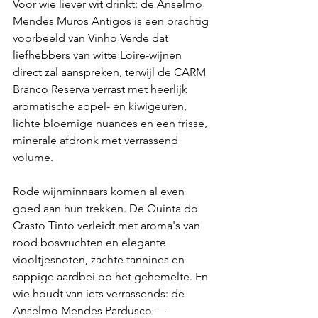
Voor wie liever wit drinkt: de Anselmo 
Mendes Muros Antigos is een prachtig 
voorbeeld van Vinho Verde dat 
liefhebbers van witte Loire-wijnen 
direct zal aanspreken, terwijl de CARM 
Branco Reserva verrast met heerlijk 
aromatische appel- en kiwigeuren, 
lichte bloemige nuances en een frisse, 
minerale afdronk met verrassend 
volume.
Rode wijnminnaars komen al even 
goed aan hun trekken. De Quinta do 
Crasto Tinto verleidt met aroma's van 
rood bosvruchten en elegante 
viooltjesnoten, zachte tannines en 
sappige aardbei op het gehemelte. En 
wie houdt van iets verrassends: de 
Anselmo Mendes Pardusco — 