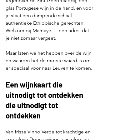
tegenover de Sint-Geertruiabdij, een 
glas Portugese wijn in de hand, en voor 
je staat een dampende schaal 
authentieke Ethiopische gerechten. 
Welkom bij Mamaye — een adres dat 
je niet zomaar vergeet.
Maar laten we het hebben over de wijn
en waarom het de moeite waard is om 
er speciaal voor naar Leuven te komen.
Een wijnkaart die 
uitnodigt tot ontdekken
die uitnodigt tot 
ontdekken
Van frisse Vinho Verde tot krachtige en 
complexe Douro-wijnen, van elegante 