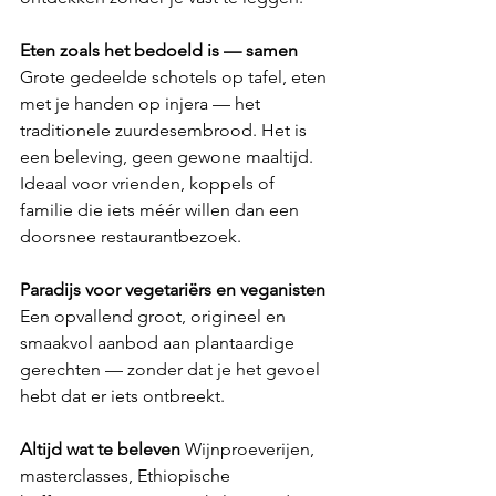
Eten zoals het bedoeld is — samen
Grote gedeelde schotels op tafel, eten 
met je handen op injera — het 
traditionele zuurdesembrood. Het is 
een beleving, geen gewone maaltijd. 
Ideaal voor vrienden, koppels of 
familie die iets méér willen dan een 
doorsnee restaurantbezoek.
Paradijs voor vegetariërs en veganisten
Een opvallend groot, origineel en 
smaakvol aanbod aan plantaardige 
gerechten — zonder dat je het gevoel 
hebt dat er iets ontbreekt.
Altijd wat te beleven
 Wijnproeverijen, 
masterclasses, Ethiopische 