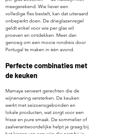
meegerekend. Wie liever een 
volledige fles bestelt, kan dat uiteraard 
onbeperkt doen. De drieglazenregel 
geldt enkel voor wie per glas wil 
proeven en ontdekken. Meer dan 
genoeg om een mooie rondreis door 
Portugal te maken in één avond.
Perfecte combinaties met 
de keuken
Mamaye serveert gerechten die de 
wijnervaring versterken. De keuken 
werkt met seizoensgebonden en 
lokale producten, wat zorgt voor een 
frisse en pure smaak. De sommelier of 
zaalverantwoordelijke helpt je graag bij 
het kiezen van een wijn die past bij je 