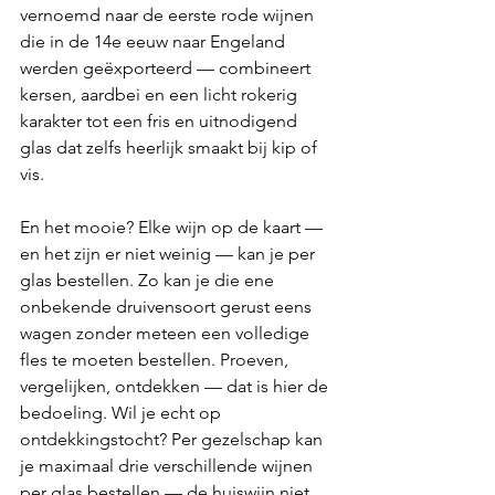
vernoemd naar de eerste rode wijnen 
die in de 14e eeuw naar Engeland 
werden geëxporteerd — combineert 
kersen, aardbei en een licht rokerig 
karakter tot een fris en uitnodigend 
glas dat zelfs heerlijk smaakt bij kip of 
vis.
En het mooie? Elke wijn op de kaart — 
en het zijn er niet weinig — kan je per 
glas bestellen. Zo kan je die ene 
onbekende druivensoort gerust eens 
wagen zonder meteen een volledige 
fles te moeten bestellen. Proeven, 
vergelijken, ontdekken — dat is hier de 
bedoeling. Wil je echt op 
ontdekkingstocht? Per gezelschap kan 
je maximaal drie verschillende wijnen 
per glas bestellen — de huiswijn niet 