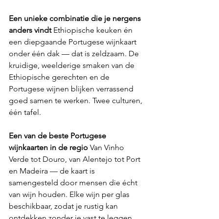
Een unieke combinatie die je nergens 
anders vindt
 Ethiopische keuken én 
een diepgaande Portugese wijnkaart 
onder één dak — dat is zeldzaam. De 
kruidige, weelderige smaken van de 
Ethiopische gerechten en de 
Portugese wijnen blijken verrassend 
goed samen te werken. Twee culturen, 
één tafel.
Een van de beste Portugese 
wijnkaarten in de regio
 Van Vinho 
Verde tot Douro, van Alentejo tot Port 
en Madeira — de kaart is 
samengesteld door mensen die écht 
van wijn houden. Elke wijn per glas 
beschikbaar, zodat je rustig kan 
ontdekken zonder je vast te leggen.